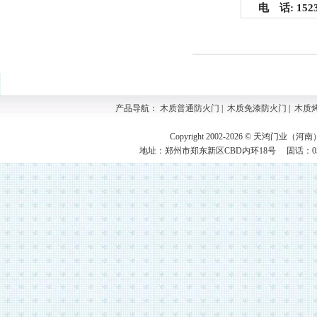
电 话: 15237
产品导航：
木质普通防火门
|
木质免漆防火门
|
木质
Copyright 2002-2026 © 天鸿门业（河
地址：郑州市郑东新区CBD内环18号 固话：0371-609