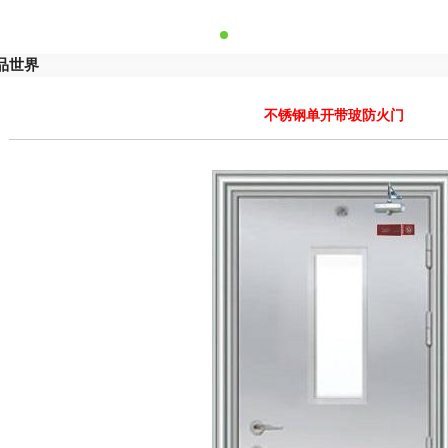
品世界
不锈钢单开带玻防火门