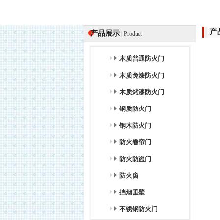
产
产品展示
| Product
木质普通防火门
木质免漆防火门
木质烤漆防火门
钢质防火门
钢木防火门
防火卷帘门
防火防盗门
防火窗
挡烟垂壁
不锈钢防火门