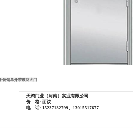
不锈钢单开带玻防火门
天鸿门业（河南）实业有限公司
价 格: 面议
电 话: 15237132799、13015517677