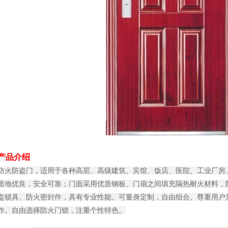
产品介绍
防火防盗门，适用于各种高层、高级建筑、宾馆、饭店、医院、工业厂房
质地优良，安全可靠；门面采用优质钢板、门扇之间填充隔热耐火材料，
盗锁具、防火密封件，具有专业性能。可量身定制，自由组合。尊重用户
作。自由选择防火门锁，注重个性特色。