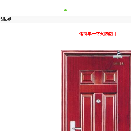
品世界
钢制单开防火防盗门