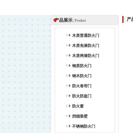
产
产品展示
| Product
木质普通防火门
木质免漆防火门
木质烤漆防火门
钢质防火门
钢木防火门
防火卷帘门
防火防盗门
防火窗
挡烟垂壁
不锈钢防火门