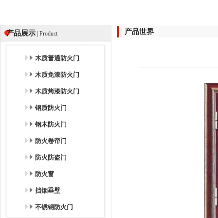
产品世界
产品展示
| Product
木质普通防火门
木质免漆防火门
木质烤漆防火门
钢质防火门
钢木防火门
防火卷帘门
防火防盗门
防火窗
挡烟垂壁
不锈钢防火门