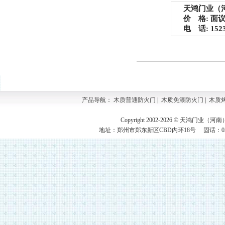
天鸿门业（河
价 格: 面
电 话: 15237
产品导航：
木质普通防火门
|
木质免漆防火门
|
木质
Copyright 2002-2026 © 天鸿门业（河
地址：郑州市郑东新区CBD内环18号 固话：0371-609