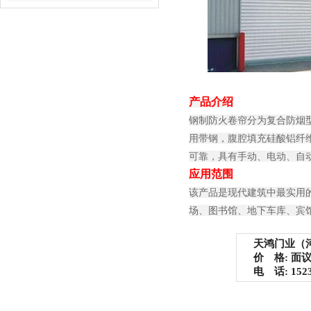
产品介绍
钢制防火卷帘分为复合防烟
用带钢，腹腔填充硅酸铝纤
可靠，具有手动、电动、自
应用范围
该产品是现代建筑中最实用
场、图书馆、地下车库、宾
天鸿门业（河
价 格: 面
电 话: 15237