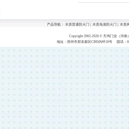
产品导航：
木质普通防火门
|
木质免漆防火门
|
木质
Copyright 2002-2026 © 天鸿门业（河
地址：郑州市郑东新区CBD内环18号 固话：0371-609