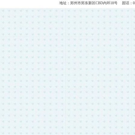
地址：郑州市郑东新区CBD内环18号 固话：0371-609