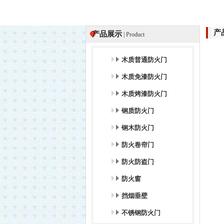
产
产品展示
| Product
木质普通防火门
木质免漆防火门
木质烤漆防火门
钢质防火门
钢木防火门
防火卷帘门
防火防盗门
防火窗
挡烟垂壁
不锈钢防火门