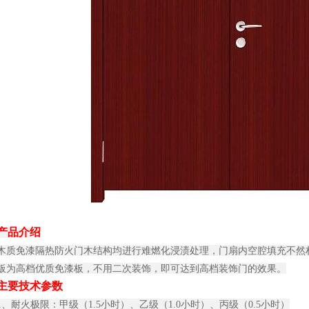
产品介绍
木质免漆隔热防火门木结构均进行难燃化浸渍处理，门扇内空腔填充不然
板为高档优质免漆板，不用二次装饰，即可达到高档装饰门的效果。
主要技术参数
1、耐火极限：甲级（1.5小时）、乙级（1.0小时）、丙级（0.5小时）