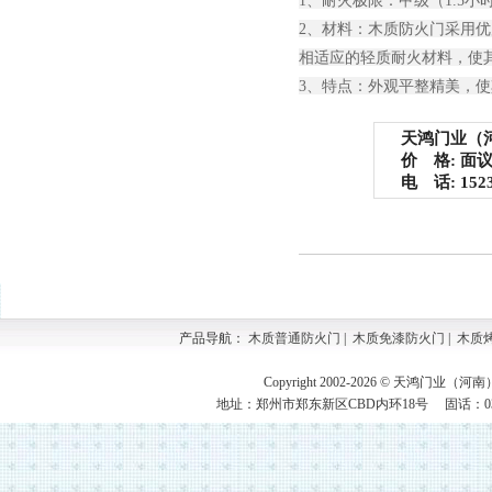
1、耐火极限：甲级（1.5小
2、材料：木质防火门采用
相适应的轻质耐火材料，使
3、特点：外观平整精美，
天鸿门业（河
价 格: 面
电 话: 15237
产品导航：
木质普通防火门
|
木质免漆防火门
|
木质
Copyright 2002-2026 © 天鸿门业（河
地址：郑州市郑东新区CBD内环18号 固话：0371-609